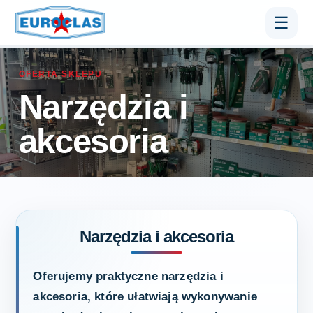
☰
OFERTA SKLEPU
Narzędzia i
akcesoria
Narzędzia i akcesoria
Oferujemy praktyczne narzędzia i
akcesoria, które ułatwiają wykonywanie