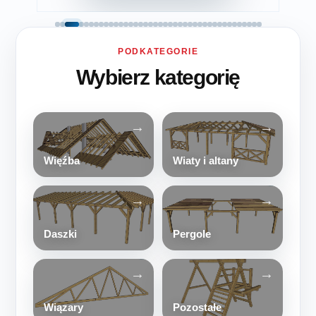
PODKATEGORIE
Wybierz kategorię
Więźba
Wiaty i altany
Daszki
Pergole
Wiązary
Pozostałe