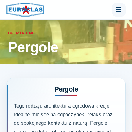
☰
OFERTA CNC
Pergole
Pergole
Tego rodzaju architektura ogrodowa kreuje
idealne miejsce na odpoczynek, relaks oraz
do spokojnego kontaktu z naturą. Pergole
naszej produkcji oferują estetyczny wygląd