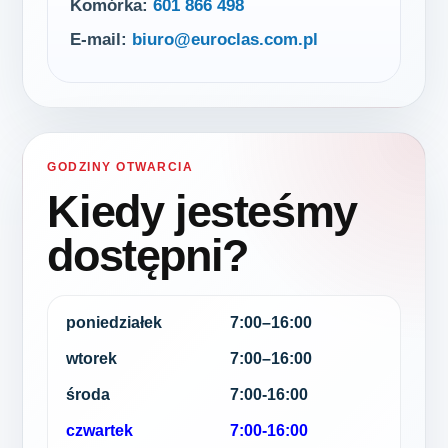
Komórka:
601 866 498
E-mail:
biuro@euroclas.com.pl
GODZINY OTWARCIA
Kiedy jesteśmy
dostępni?
poniedziałek
7:00–16:00
wtorek
7:00–16:00
środa
7:00-16:00
czwartek
7:00-16:00