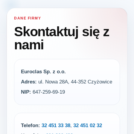
DANE FIRMY
Skontaktuj się z
nami
Euroclas Sp. z o.o.
Adres:
ul. Nowa 28A, 44-352 Czyżowice
NIP:
647-259-69-19
Telefon:
32 451 33 38
,
32 451 02 32