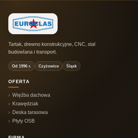
Tartak, drewno konstrukcyjne, CNC, stal
budowlana i transport.
Od 1996 r.
Czyżowice
Śląsk
OFERTA
Więźba dachowa
Krawędziak
Deska tarasowa
Płyty OSB
FIRMA