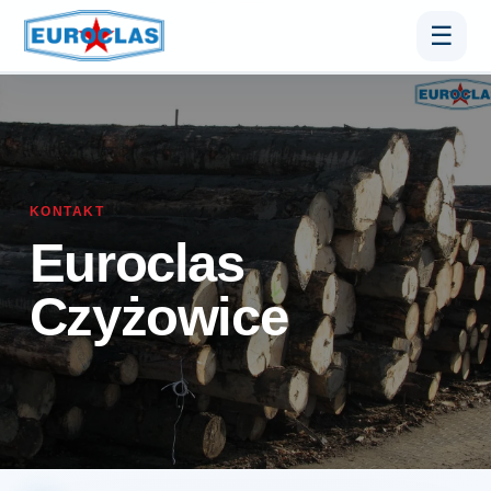
☰
KONTAKT
Euroclas
Czyżowice