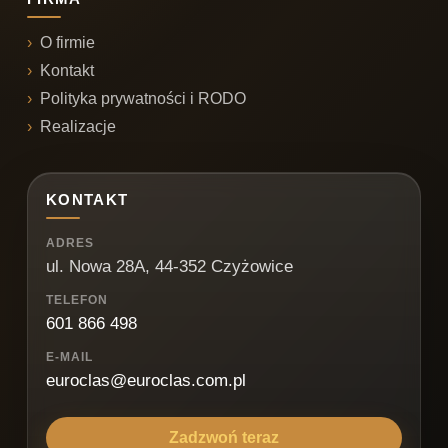
O firmie
Kontakt
Polityka prywatności i RODO
Realizacje
KONTAKT
ADRES
ul. Nowa 28A, 44-352 Czyżowice
TELEFON
601 866 498
E-MAIL
euroclas@euroclas.com.pl
Zadzwoń teraz