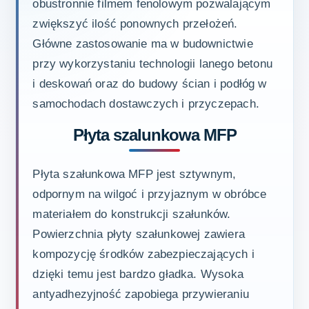
obustronnie filmem fenolowym pozwalającym
zwiększyć ilość ponownych przełożeń.
Główne zastosowanie ma w budownictwie
przy wykorzystaniu technologii lanego betonu
i deskowań oraz do budowy ścian i podłóg w
samochodach dostawczych i przyczepach.
Płyta szalunkowa MFP
Płyta szałunkowa MFP jest sztywnym,
odpornym na wilgoć i przyjaznym w obróbce
materiałem do konstrukcji szałunków.
Powierzchnia płyty szałunkowej zawiera
kompozycję środków zabezpieczających i
dzięki temu jest bardzo gładka. Wysoka
antyadhezyjność zapobiega przywieraniu