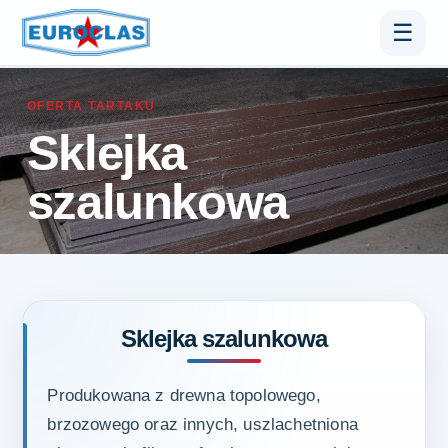
☰
OFERTA TARTAKU
Sklejka
szalunkowa
Sklejka szalunkowa
Produkowana z drewna topolowego,
brzozowego oraz innych, uszlachetniona