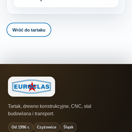
Wróć do tartaku
Tartak, drewno konstrukcyjne, CNC, stal
budowlana i transport.
Od 1996 r.
Czyżowice
Śląsk