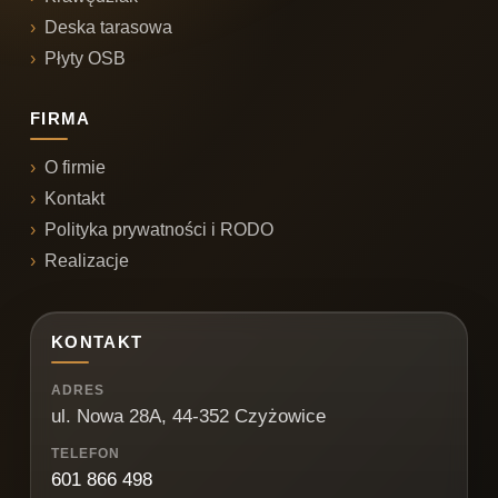
Deska tarasowa
Płyty OSB
FIRMA
O firmie
Kontakt
Polityka prywatności i RODO
Realizacje
KONTAKT
ADRES
ul. Nowa 28A, 44-352 Czyżowice
TELEFON
601 866 498