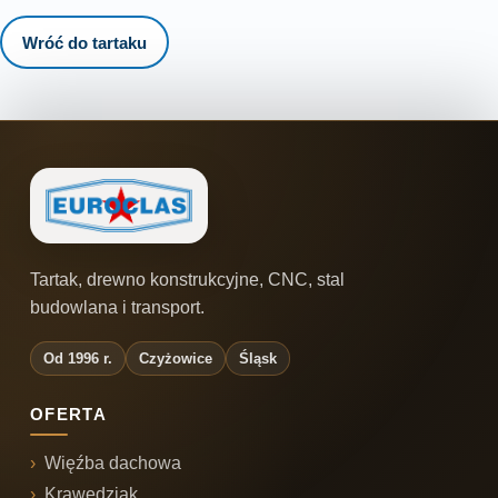
Wróć do tartaku
Tartak, drewno konstrukcyjne, CNC, stal
budowlana i transport.
Od 1996 r.
Czyżowice
Śląsk
OFERTA
Więźba dachowa
Krawędziak