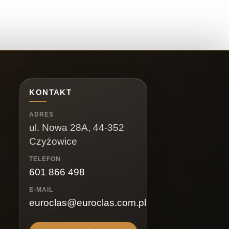
KONTAKT
ADRES
ul. Nowa 28A, 44-352
Czyżowice
TELEFON
601 866 498
E-MAIL
euroclas@euroclas.com.pl