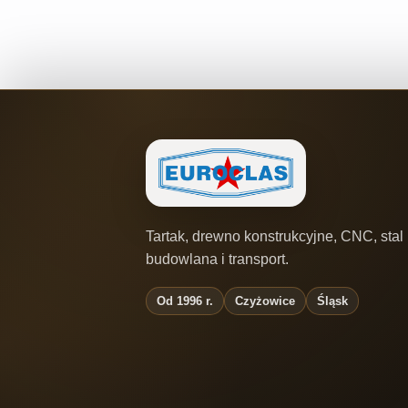
Tartak, drewno konstrukcyjne, CNC, stal
budowlana i transport.
Od 1996 r.
Czyżowice
Śląsk