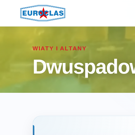
WIATY I ALTANY
Dwuspado