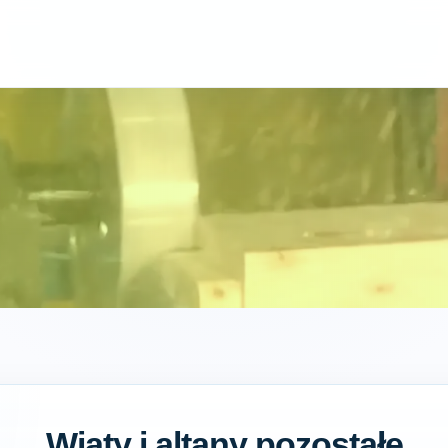
Wiaty i altany pozostałe