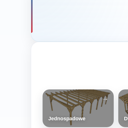
Jednospadowe
D