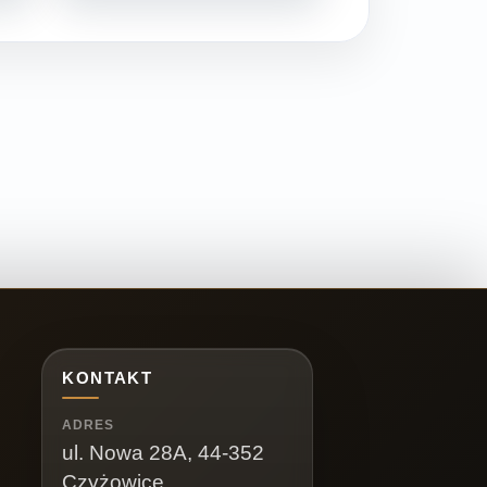
KONTAKT
ADRES
ul. Nowa 28A, 44-352
Czyżowice