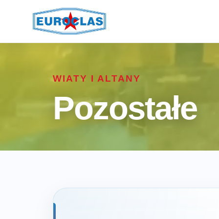
WIATY I ALTANY
Pozostałe